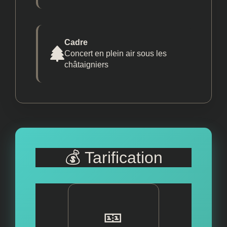
Cadre
Concert en plein air sous les
châtaigniers
💰 Tarification
🎫