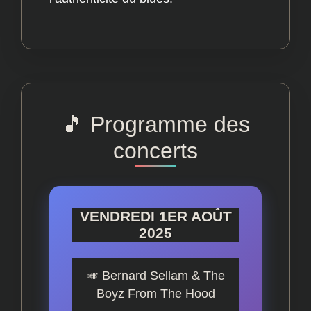
🎵 Programme des
concerts
VENDREDI 1ER AOÛT
2025
🎺 Bernard Sellam & The
Boyz From The Hood