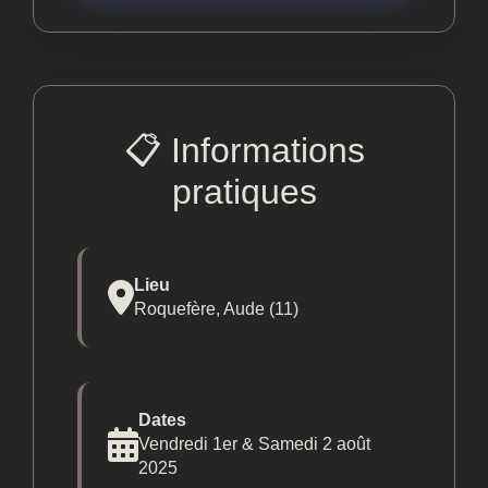
📋 Informations
pratiques
Lieu
Roquefère, Aude (11)
Dates
Vendredi 1er & Samedi 2 août
2025