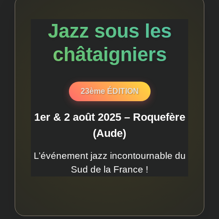
Jazz sous les
châtaigniers
♪
23ème ÉDITION
1er & 2 août 2025 – Roquefère
(Aude)
L’événement jazz incontournable du
Sud de la France !