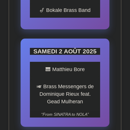
🎷 Bokale Brass Band
SAMEDI 2 AOÛT 2025
🎹 Matthieu Bore
🎺 Brass Messengers de
Dominique Rieux feat.
Gead Mulheran
“From SINATRA to NOLA”