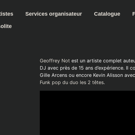
tistes
Services organisateur
Catalogue
olite
Geoffrey Not
est un artiste complet auteu
DJ avec près de 15 ans d’expérience. Il co
Gille Arcens ou encore Kevin Alisson ave
Funk pop du duo les 2 têtes
.