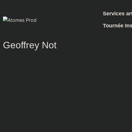
Catalogue d'artistes
Services ar
Tournée Ins
Retour à la liste
Geoffrey Not