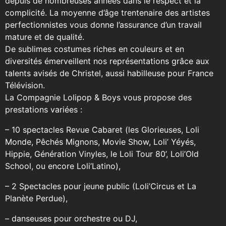
depuis de nombreuses années dans le respect et la
complicité. La moyenne d’âge trentenaire des artistes
perfectionnistes vous donne l’assurance d’un travail
mature et de qualité.
De sublimes costumes riches en couleurs et en
diversités émerveillent nos représentations grâce aux
talents avisés de Christel, aussi habilleuse pour France
Télévision.
La Compagnie Lolipop & Boys vous propose des
prestations variées :
– 10 spectacles Revue Cabaret (les Glorieuses, Loli
Monde, Pêchés Mignons, Movie Show, Loli’ Yéyés,
Hippie, Génération Vinyles, le Loli Tour 80’, Loli’Old
School, ou encore Loli’Latino),
– 2 Spectacles pour jeune public (Loli’Circus et La
Planète Perdue),
– danseuses pour orchestre ou DJ,