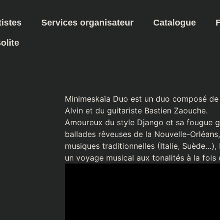
tistes
Services organisateur
Catalogue
olite
Minimeskaïa Duo est un duo composé de l
Alvin et du guitariste Bastien Zaouche.
Amoureux du style Django et sa fougue gu
ballades rêveuses de la Nouvelle-Orléans,
musiques traditionnelles (Italie, Suède…
un voyage musical aux tonalités à la fois