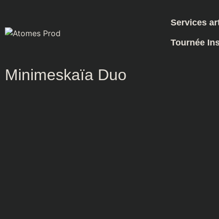
Catalogue d'artistes
Services ar
Tournée Ins
Retour à la liste
Minimeskaïa Duo