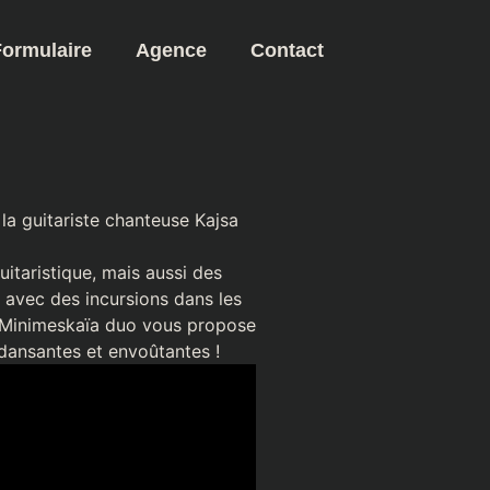
Formulaire
Agence
Contact
a guitariste chanteuse Kajsa
itaristique, mais aussi des
 avec des incursions dans les
), Minimeskaïa duo vous propose
 dansantes et envoûtantes !