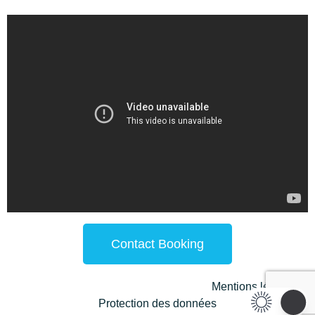
Contact Booking
Copyright 2022 www.atomesprod.com –
Mentions légales
–
Protection des données