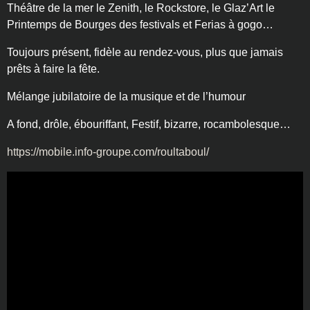
Théâtre de la mer le Zenith, le Rockstore, le Glaz’Art le
Printemps de Bourges des festivals et Ferias à gogo…
Toujours présent, fidèle au rendez-vous, plus que jamais
prêts à faire la fête.
Mélange jubilatoire de la musique et de l’humour
A fond, drôle, ébouriffant, Festif, bizarre, rocambolesque…
https://mobile.info-groupe.com/roultaboul/