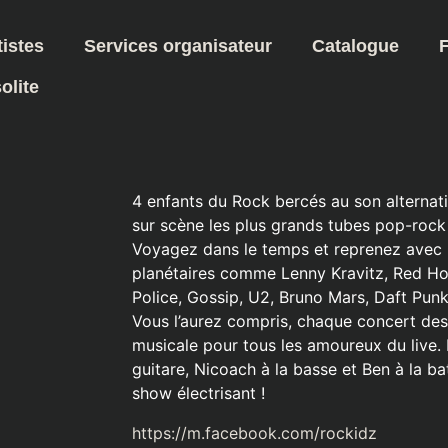
tistes
Services organisateur
Catalogue
olite
4 enfants du Rock bercés au son alternati
sur scène les plus grands tubes pop-rock 
Voyagez dans le temps et reprenez avec le
planétaires comme Lenny Kravitz, Red Hot
Police, Gossip, U2, Bruno Mars, Daft Pun
Vous l’aurez compris, chaque concert de
musicale pour tous les amoureux du live. 
guitare, Nicoach à la basse et Ben à la ba
show électrisant !
https://m.facebook.com/rockidz