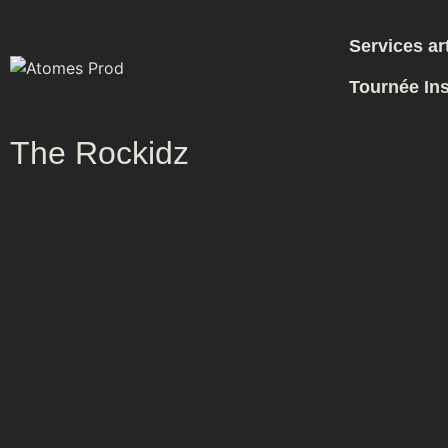
Catalogue d'artistes
Services ar
Tournée Ins
Retour à la liste
The Rockidz