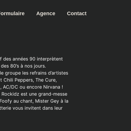
Formulaire
Agence
Contact
f des années 90 interprètent
des 80’s à nos jours.
 groupe les refrains d’artistes
 Chili Peppers, The Cure,
k, AC/DC ou encore Nirvana !
s Rockidz est une grand-messe
Foofy au chant, Mister Gey à la
tterie vous invitent dans leur