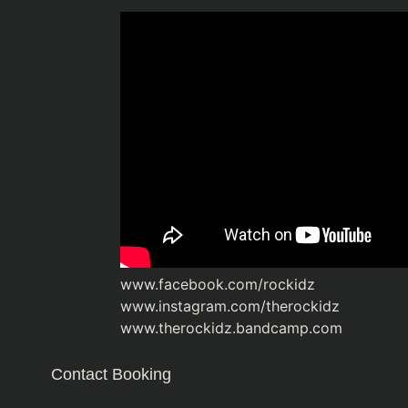
www.facebook.com/rockidz
www.instagram.com/therockidz
www.therockidz.bandcamp.com
Contact Booking