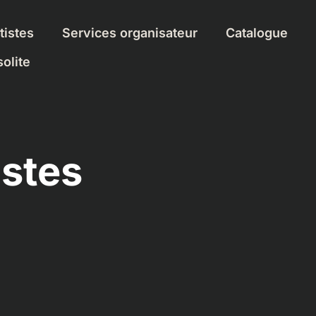
tistes
Services organisateur
Catalogue
olite
istes