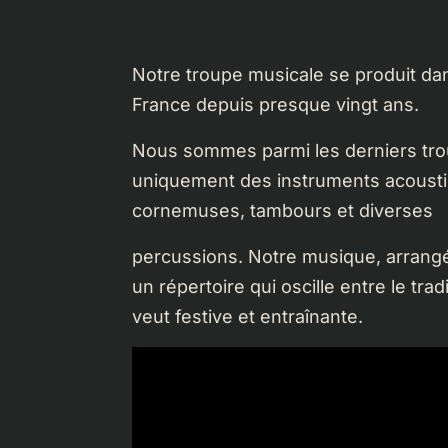
Notre troupe musicale se produit dan
France depuis presque vingt ans.
Nous sommes parmi les derniers trou
uniquement des instruments acoustiqu
cornemuses, tambours et diverses
percussions. Notre musique, arrang
un répertoire qui oscille entre le trad
veut festive et entraînante.