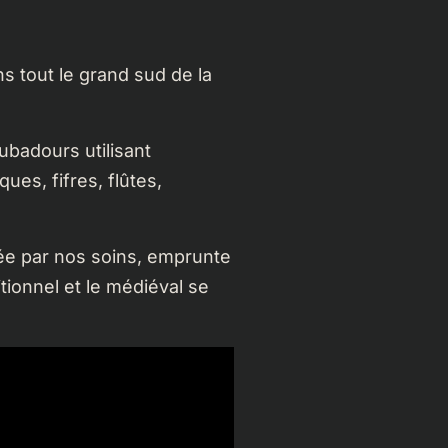
s tout le grand sud de la
badours utilisant
es, fifres, flûtes,
ée par nos soins, emprunte
itionnel et le médiéval se