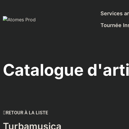
Services ar
Tournée Ins
Catalogue d'art
RETOUR À LA LISTE
Turbamusica