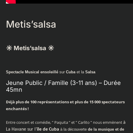
Metis’salsa
☀
Metis’salsa
☀
Spectacle Musical ensoleillé
sur
Cuba
et la
Salsa
Jeune Public / Famille (3-11 ans) – Durée
45mn
Déjà plus de 100 représentations et plus de 15 000 spectateurs
enchantés !
Entre concert et comédie, ” Paquita ” et ” Carlito ” nous emmènent
à
La Havane sur l’
île de Cuba
à la découverte
de la musique et de