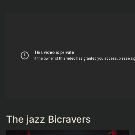
The jazz Bicravers