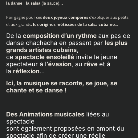
la danse
:
la salsa
(la sauce)…
Pari gagné pour ces
deux joyeux compères
d’expliquer aux petits
et aux gran
ds,
les origines métissées de la salsa cubaine
…
De la
composition d’un rythme
aux pas de
danse chachacha en passant par
les plus
grands artistes cubains
,
ce
spectacle ensoleillé
invite le jeune
spectateur à l’
évasion
, au
rêve
et à
la
réflexion
…
Ici, la musique se raconte, se joue, se
chante et se danse !
Des Animations musicales
liées au
spectacle
sont également proposées en amont du
spectacle
afin de créer une réelle