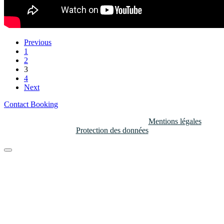
Previous
1
2
3
4
Next
Contact Booking
Copyright 2022 www.atomesprod.com –
Mentions légales
–
Protection des données