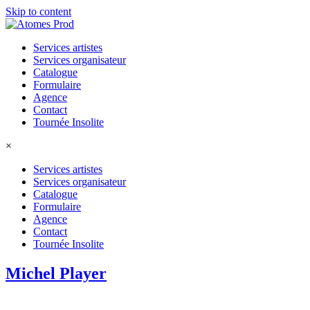
Skip to content
Services artistes
Services organisateur
Catalogue
Formulaire
Agence
Contact
Tournée Insolite
×
Services artistes
Services organisateur
Catalogue
Formulaire
Agence
Contact
Tournée Insolite
Michel Player