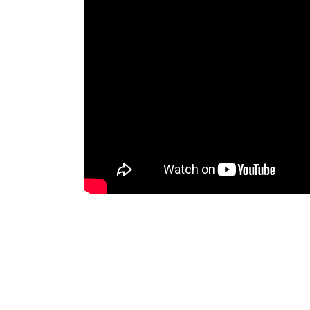
HEDONISTS
Sous la direction de Julien ZENGARLI (me