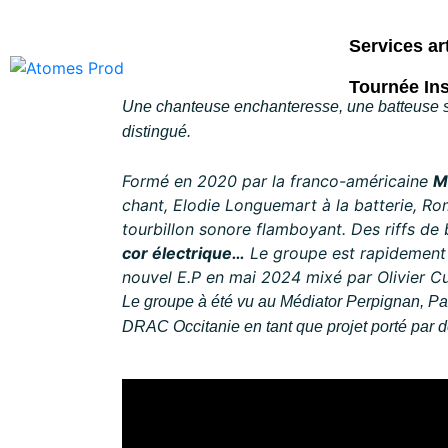
M.A.N and the Maniac
Services ar
Tournée Ins
Une chanteuse enchanteresse, une batteuse she
distingué.
Formé en 2020 par la franco-américaine
M
chant, Elodie Longuemart à la batterie, Ro
tourbillon sonore flamboyant. Des riffs de 
cor électrique…
Le groupe est rapidement p
nouvel E.P en mai 2024 mixé par Olivier Cu
Le groupe à été vu au Médiator Perpignan, Pa
DRAC Occitanie en tant que projet porté par 